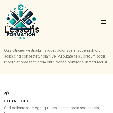
Aller
Main
au
Men
contenu
Lessons
Quis ultricies vestibulum aliquet dolor scelerisque nibh orci
adipiscing consectetur diam vel vulputate felis, pretium sociis
imperdiet praesent lorem enim donec porttitor euismod facilisi.
CLEAN CODE
Sed pellentesque eget quis amet amet, proin sed sagittis,