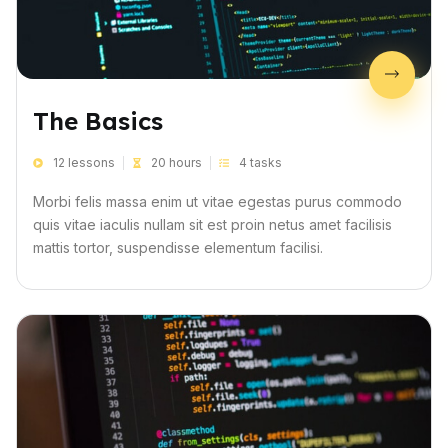
The Basics
12 lessons
20 hours
4 tasks
Morbi felis massa enim ut vitae egestas purus commodo
quis vitae iaculis nullam sit est proin netus amet facilisis
mattis tortor, suspendisse elementum facilisi.