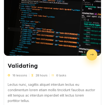
Validating
16 lessons
28 hours
6 tasks
Lectus nunc, sagittis aliquet interdum lectus eu
condimentum lorem etiam mollis tincidunt faucibus auctor
elit tempus ac interdum imperdiet elit lectus lorem
porttitor tellus.