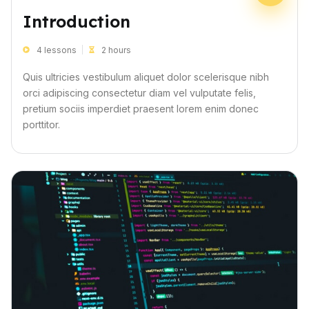
Introduction
4 lessons
2 hours
Quis ultricies vestibulum aliquet dolor scelerisque nibh
orci adipiscing consectetur diam vel vulputate felis,
pretium sociis imperdiet praesent lorem enim donec
porttitor.