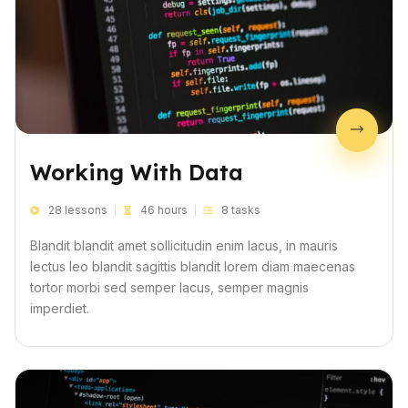
Working With Data
28 lessons
46 hours
8 tasks
Blandit blandit amet sollicitudin enim lacus, in mauris
lectus leo blandit sagittis blandit lorem diam maecenas
tortor morbi sed semper lacus, semper magnis
imperdiet.