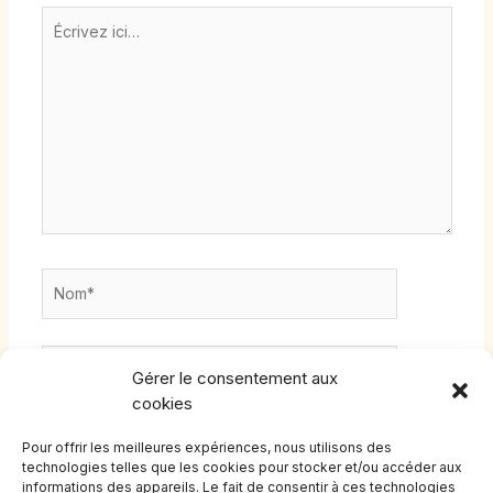
Écrivez
ici…
Nom*
E-
Gérer le consentement aux
mail*
cookies
Site
Pour offrir les meilleures expériences, nous utilisons des
Internet
technologies telles que les cookies pour stocker et/ou accéder aux
informations des appareils. Le fait de consentir à ces technologies